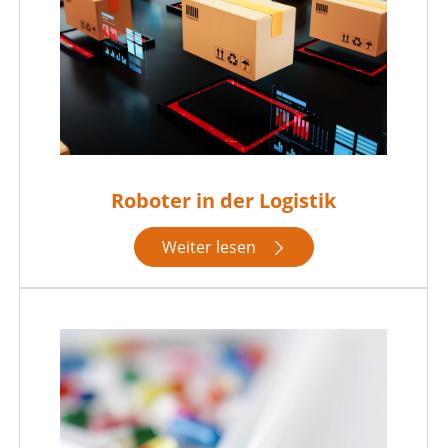
Roboter in der Logistik
Weiter lesen
