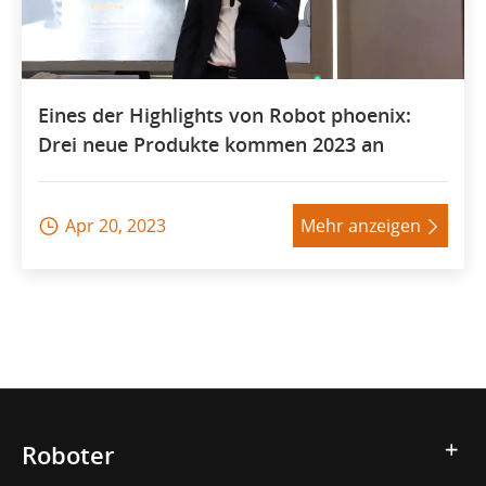
Eines der Highlights von Robot phoenix:
Drei neue Produkte kommen 2023 an
Apr 20, 2023
Mehr anzeigen


Roboter