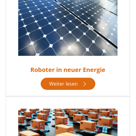
Roboter in neuer Energie
Weiter lesen
