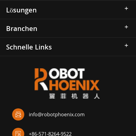
Lösungen
Branchen
Schnelle Links

info@robotphoenix.com

+86-571-8264-9522