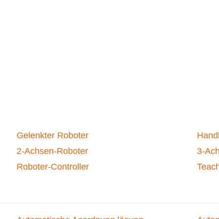
Gelenkter Roboter
Hand
2-Achsen-Roboter
3-Ac
Roboter-Controller
Teac