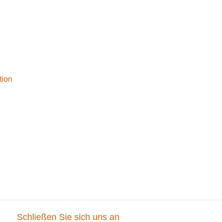
tion
g
Schließen Sie sich uns an