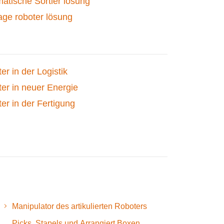
atische Sortier lösung
ge roboter lösung
er in der Logistik
er in neuer Energie
er in der Fertigung
Manipulator des artikulierten Roboters
Picks, Stapels und Arrangiert Boxen