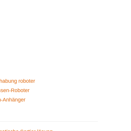
habung roboter
hsen-Roboter
h-Anhänger