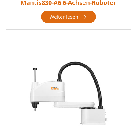
Mantis830-A6 6-Achsen-Roboter
Weiter lesen
