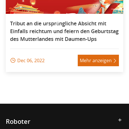
Tribut an die ursprüngliche Absicht mit
Einfalls reichtum und feiern den Geburtstag
des Mutterlandes mit Daumen-Ups
Dec 06, 2022
Mehr anzeigen


Roboter