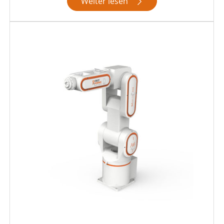
Weiter lesen
