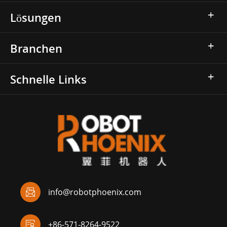
Lösungen
Branchen
Schnelle Links

info@robotphoenix.com

+86-571-8264-9522