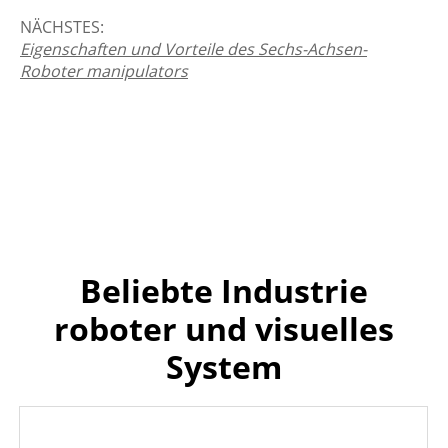
NÄCHSTES:
Eigenschaften und Vorteile des Sechs-Achsen-
Roboter manipulators
Beliebte Industrie
roboter und visuelles
System