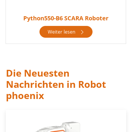
Python550-B6 SCARA Roboter
Weiter lesen

Die Neuesten
Nachrichten in Robot
phoenix