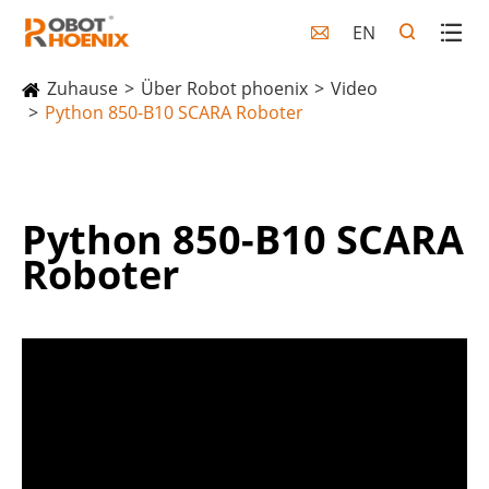
EN

Zuhause
Über Robot phoenix
Video
Python 850-B10 SCARA Roboter
Python 850-B10 SCARA
Roboter