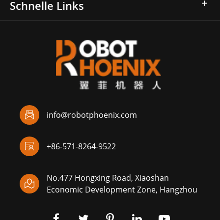
Schnelle Links

info@robotphoenix.com

+86-571-8264-9522
No.477 Hongxing Road, Xiaoshan

Economic Development Zone, Hangzhou