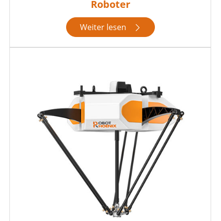
Roboter
Weiter lesen
