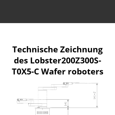
Technische Zeichnung
des Lobster200Z300S-
T0X5-C Wafer roboters