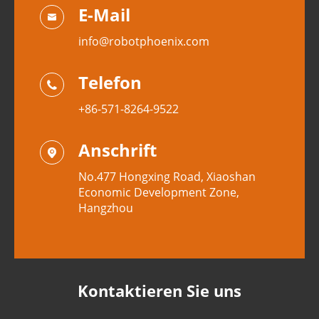
E-Mail

info@robotphoenix.com
Telefon

+86-571-8264-9522
Anschrift

No.477 Hongxing Road, Xiaoshan
Economic Development Zone,
Hangzhou
Kontaktieren Sie uns