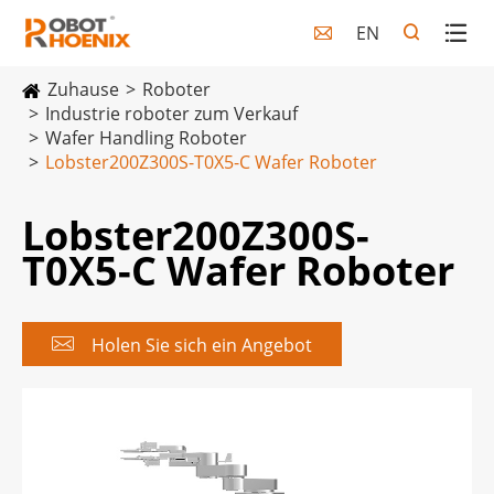
EN

Zuhause
Roboter
Industrie roboter zum Verkauf
Wafer Handling Roboter
Lobster200Z300S-T0X5-C Wafer Roboter
Lobster200Z300S-
T0X5-C Wafer Roboter

Holen Sie sich ein Angebot