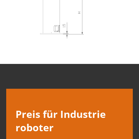
Preis für Industrie
roboter