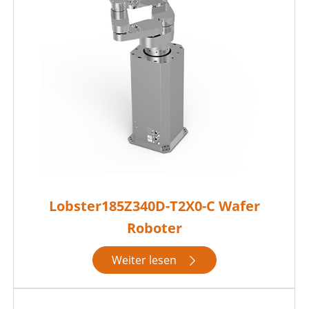
Lobster185Z340D-T2X0-C Wafer
Roboter
Weiter lesen
