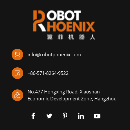

info@robotphoenix.com

+86-571-8264-9522
No.477 Hongxing Road, Xiaoshan

Economic Development Zone, Hangzhou